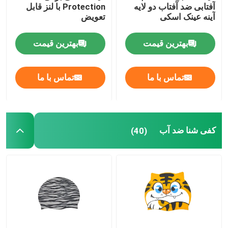
آفتابی ضد آفتاب دو لایه
Protection با لنز قابل
آینه عینک اسکی
تعویض
غواصی غواصی
بهترین قیمت
بهترین قیمت
تماس با ما
تماس با ما
کفی شنا ضد آب
(40)