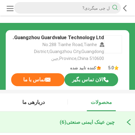
Guangzhou Guardvalue Technology Ltd.
No.288 Tianhe Road,Tianhe
District,Guangzhou City,Guangdong
Province,China 510600,چین
5.0
کننده تایید شده
الان تماس بگیر
تماس با ما
محصولات
دربارهی ما
چین عینک ایمنی صنعتی
(6)