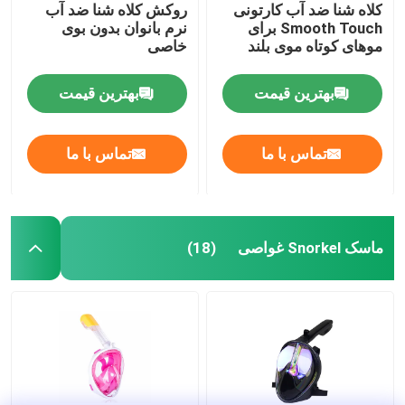
کلاه شنا ضد آب کارتونی
روکش کلاه شنا ضد آب
Smooth Touch برای
نرم بانوان بدون بوی
موهای کوتاه موی بلند
خاصی
بهترین قیمت
بهترین قیمت
تماس با ما
تماس با ما
ماسک Snorkel غواصی
(18)