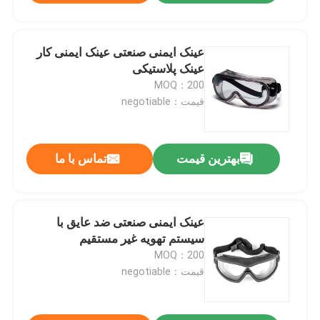
عینک ایمنی صنعتی عینک ایمنی کار
عینک پلاستیکی
MOQ：200
قیمت：negotiable
بهترین قیمت
تماس با ما
عینک ایمنی صنعتی ضد عایق با
سیستم تهویه غیر مستقیم
MOQ：200
قیمت：negotiable