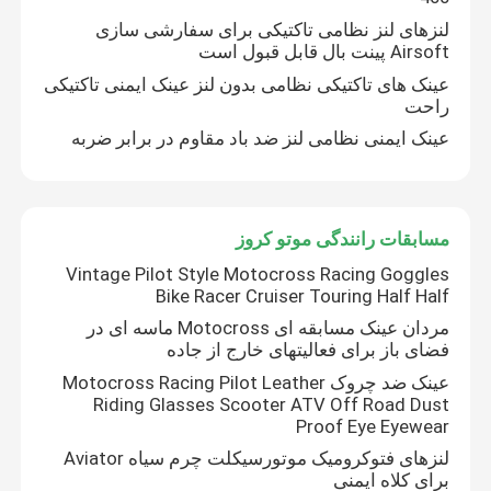
لنزهای لنز نظامی تاکتیکی برای سفارشی سازی
Airsoft پینت بال قابل قبول است
عینک های تاکتیکی نظامی بدون لنز عینک ایمنی تاکتیکی
راحت
عینک ایمنی نظامی لنز ضد باد مقاوم در برابر ضربه
مسابقات رانندگی موتو کروز
Vintage Pilot Style Motocross Racing Goggles
Bike Racer Cruiser Touring Half Half
مردان عینک مسابقه ای Motocross ماسه ای در
صفحه اصلی
فضای باز برای فعالیتهای خارج از جاده
عینک ضد چروک Motocross Racing Pilot Leather
Riding Glasses Scooter ATV Off Road Dust
محصولات
Proof Eye Eyewear
لنزهای فتوکرومیک موتورسیکلت چرم سیاه Aviator
برای کلاه ایمنی
درباره ما