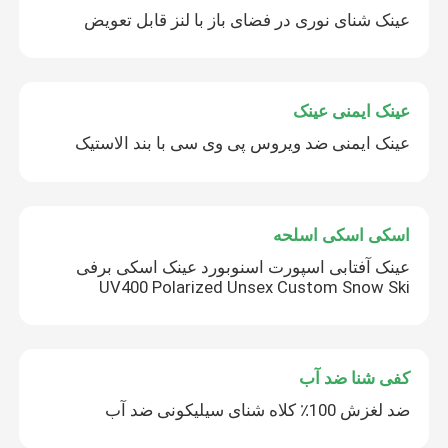
عینک شنای نوری در فضای باز با لنز قابل تعویض
عینک ایمنی عینک
عینک ایمنی ضد ویروس پی وی سی با بند الاستیک
اسکی اسکی اسلحه
عینک آفتابی اسپورت اسنوبورد عینک اسکی برفی
UV400 Polarized Unsex Custom Snow Ski
کفی شنا ضد آب
ضد لغزش 100٪ کلاه شنای سیلیکونی ضد آب