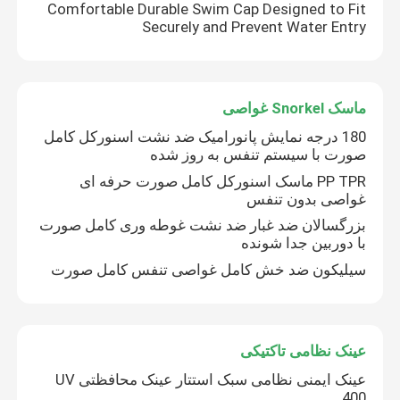
Comfortable Durable Swim Cap Designed to Fit
Securely and Prevent Water Entry
ماسک Snorkel غواصی
180 درجه نمایش پانورامیک ضد نشت اسنورکل کامل
صورت با سیستم تنفس به روز شده
PP TPR ماسک اسنورکل کامل صورت حرفه ای
غواصی بدون تنفس
بزرگسالان ضد غبار ضد نشت غوطه وری کامل صورت
با دوربین جدا شونده
سیلیکون ضد خش کامل غواصی تنفس کامل صورت
عینک نظامی تاکتیکی
عینک ایمنی نظامی سبک استتار عینک محافظتی UV
400