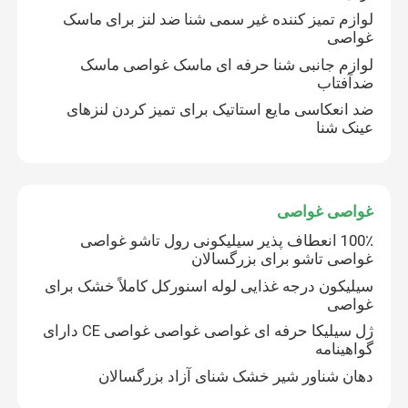
لوازم تمیز کننده غیر سمی شنا ضد لنز برای ماسک
غواصی
لوازم جانبی شنا حرفه ای ماسک غواصی ماسک
ضدآفتاب
ضد انعکاسی مایع استاتیک برای تمیز کردن لنزهای
عینک شنا
غواصی غواصی
100٪ انعطاف پذیر سیلیکونی رول تاشو غواصی
غواصی تاشو برای بزرگسالان
سیلیکون درجه غذایی لوله اسنورکل کاملاً خشک برای
غواصی
ژل سیلیکا حرفه ای غواصی غواصی غواصی CE دارای
گواهینامه
دهان شناور شیر خشک شنای آزاد بزرگسالان