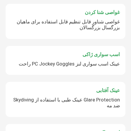
غواصی شنا کردن
غواصی شناور قابل تنظیم قابل استفاده برای ماهیان
بزرگسال بزرگسالان
اسب سواری ژاکی
عینک اسب سواری لنز PC Jockey Goggles راحت
عینک آفتابی
Glare Protection عینک طبی با استفاده از Skydiving
ضد مه