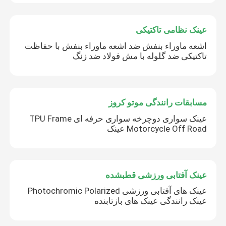
عینک نظامی تاکتیکی
اشعه ماوراء بنفش ضد اشعه ماوراء بنفش با حفاظت
تاکتیکی ضد گلوله با مش فولاد ضد زنگ
مسابقات رانندگی موتو کروز
عینک سواری دوچرخه سواری حرفه ای TPU Frame
Motorcycle Off Road عینک
عینک آفتابی ورزشی قطبشده
عینک های آفتابی ورزشی Photochromic Polarized
عینک رانندگی عینک های بازتابنده