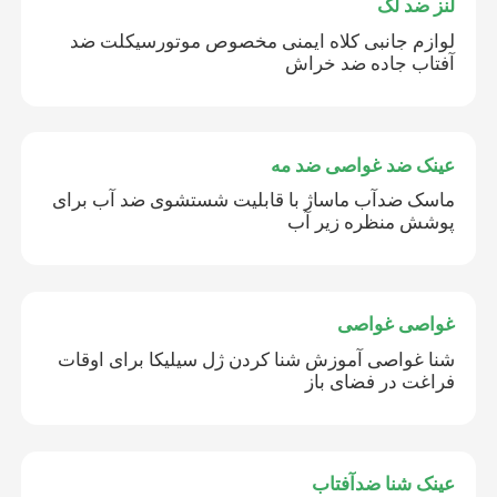
لنز ضد لک
لوازم جانبی کلاه ایمنی مخصوص موتورسیکلت ضد
آفتاب جاده ضد خراش
عینک ضد غواصی ضد مه
ماسک ضدآب ماساژ با قابلیت شستشوی ضد آب برای
پوشش منظره زیر آب
غواصی غواصی
شنا غواصی آموزش شنا کردن ژل سیلیکا برای اوقات
فراغت در فضای باز
عینک شنا ضدآفتاب