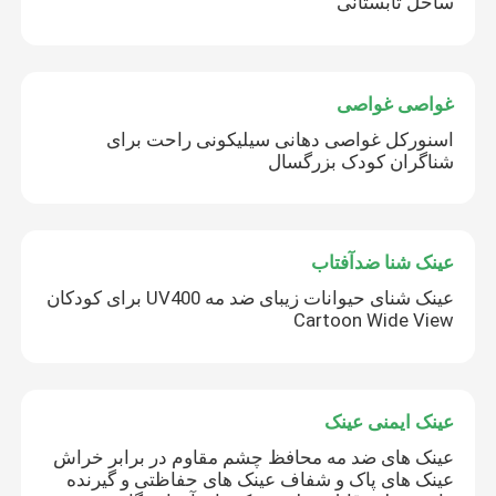
ساحل تابستانی
غواصی غواصی
اسنورکل غواصی دهانی سیلیکونی راحت برای
شناگران کودک بزرگسال
عینک شنا ضدآفتاب
عینک شنای حیوانات زیبای ضد مه UV400 برای کودکان
Cartoon Wide View
عینک ایمنی عینک
عینک های ضد مه محافظ چشم مقاوم در برابر خراش
عینک های پاک و شفاف عینک های حفاظتی و گیرنده