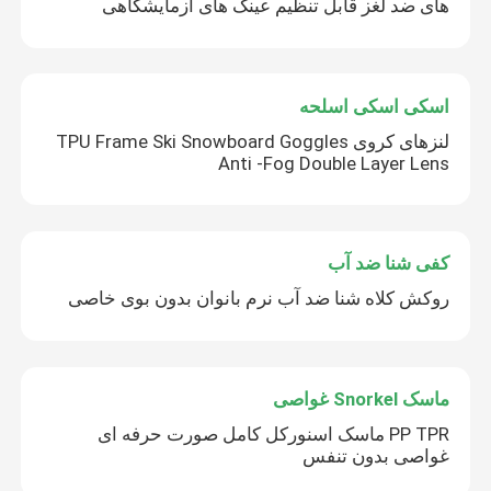
های ضد لغز قابل تنظیم عینک های آزمایشگاهی
اسکی اسکی اسلحه
لنزهای کروی TPU Frame Ski Snowboard Goggles
Anti -Fog Double Layer Lens
کفی شنا ضد آب
روکش کلاه شنا ضد آب نرم بانوان بدون بوی خاصی
ماسک Snorkel غواصی
PP TPR ماسک اسنورکل کامل صورت حرفه ای
غواصی بدون تنفس