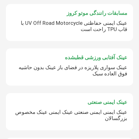
ارسال
مسابقات رانندگی موتو کروز
عینک ایمنی حفاظتی UV Off Road Motorcycle با
قاب TPU راحت است
عینک آفتابی ورزشی قطبشده
عینک سواری پلاریزه در فضای باز عینک بدون حاشیه
فوق العاده سبک
عینک ایمنی صنعتی
عینک ایمنی ایمنی صنعتی عینک ایمنی عینک مخصوص
بزرگسالان