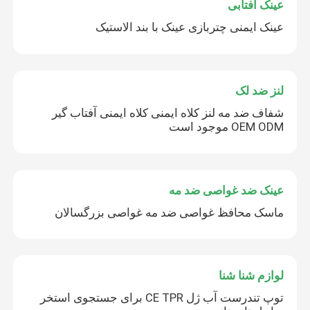
عینک آفتابی
عینک ایمنی چتربازی عینک با بند الاستیک
لنز ضد لک
شفاف ضد مه لنز کلاه ایمنی کلاه ایمنی آفتاب گیر
OEM ODM موجود است
عینک ضد غواصی ضد مه
ماسک محافظ غواصی ضد مه غواصی بزرگسالان
لوازم شنا شنا
توپ تندرست آب ژل CE TPR برای جستجوی استخر