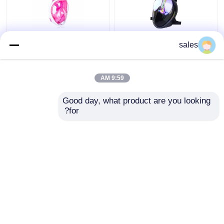
عینک سیلیکونی 180 درجه
غواصی مایع غواصی مایع
sales
کامل صورت با استفاده از
غواصی سیلیکون PC کامل
غواصی غواصی
صورت کودک
9:59 AM
بهترین قیمت
بهترین قیمت
Good day, what product are you looking 
for?
تماس با ما
تماس با ما
بیشتر ببینید
خانه
دربارهی ما
تماس با ما
Desktop Site
نقشه سایت
Privacy Policy