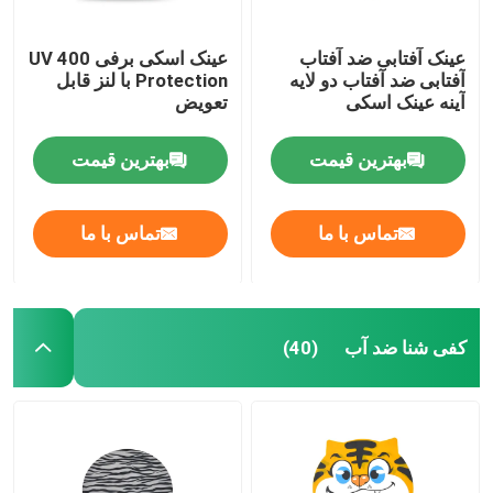
عینک آفتابی ضد آفتاب
عینک اسکی برفی UV 400
آفتابی ضد آفتاب دو لایه
Protection با لنز قابل
آینه عینک اسکی
تعویض
بهترین قیمت
بهترین قیمت
تماس با ما
تماس با ما
کفی شنا ضد آب
(40)