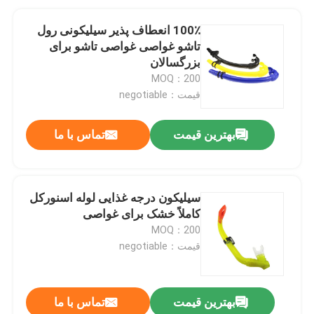
100٪ انعطاف پذیر سیلیکونی رول
تاشو غواصی غواصی تاشو برای
بزرگسالان
MOQ：200
قیمت：negotiable
بهترین قیمت
تماس با ما
سیلیکون درجه غذایی لوله اسنورکل
کاملاً خشک برای غواصی
MOQ：200
قیمت：negotiable
بهترین قیمت
تماس با ما