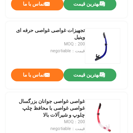
بهترین قیمت
تماس با ما
تجهیزات غواصی غواصی حرفه ای
وینیل
MOQ：200
قیمت：negotiable
بهترین قیمت
تماس با ما
غواصی غواصی جوانان بزرگسال
غواصی غواصی با محافظ چلپ
چلوپ و شیرآلات بالا
MOQ：200
قیمت：negotiable