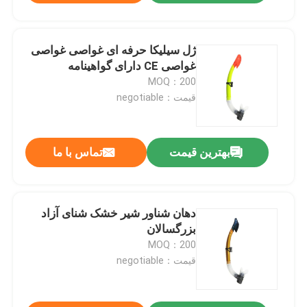
ژل سیلیکا حرفه ای غواصی غواصی
غواصی CE دارای گواهینامه
MOQ：200
قیمت：negotiable
بهترین قیمت
تماس با ما
دهان شناور شیر خشک شنای آزاد
بزرگسالان
MOQ：200
قیمت：negotiable