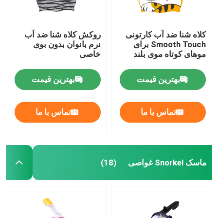
کلاه شنا ضد آب کارتونی
روکش کلاه شنا ضد آب
Smooth Touch برای
نرم بانوان بدون بوی
موهای کوتاه موی بلند
خاصی
بهترین قیمت
بهترین قیمت
تماس با ما
تماس با ما
ماسک Snorkel غواصی
(18)