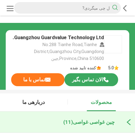
Guangzhou Guardvalue Technology Ltd.
No.288 Tianhe Road,Tianhe
District,Guangzhou City,Guangdong
Province,China 510600,چین
5.0
کننده تایید شده
الان تماس بگیر
تماس با ما
محصولات
دربارهی ما
چین غواصی غواصی
(11)