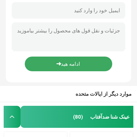
موارد دیگر از ایالات متحده
عینک شنا ضدآفتاب
(80)