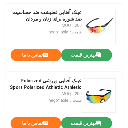
عینک آفتابی قطبشده ضد حساسیت
ضد شوره برای زنان و مردان
MOQ：200
قیمت：negotiable
بهترین قیمت
تماس با ما
عینک آفتابی ورزشی Polarized
Sport Polarized Athletic Athletic
MOQ：200
قیمت：negotiable
بهترین قیمت
تماس با ما