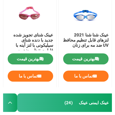
عینک شنا شنا 2021
عینک شنای تجویز شده
لنزهای قابل تنظیم محافظ
جدید با دنده شنای
UV ضد مه برای زنان
سیلیکونی با لنز آینه با
قابلیت تنظیم ضد مه و
محافظت در برابر اشعه
بهترین قیمت
بهترین قیمت
ماورا UV بنفش
تماس با ما
تماس با ما
صفحه اصلی
محصولات
عینک ایمنی عینک
(24)
درباره ما