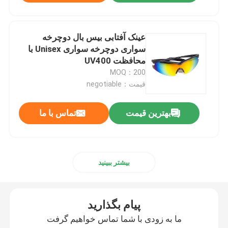
عینک آفتابی بیس بال دوچرخه
سواری دوچرخه سواری Unisex با
محافظت UV400
MOQ：200
قیمت：negotiable
بهترین قیمت
تماس با ما
بیشتر ببینید
پیام بگذارید
ما به زودی با شما تماس خواهیم گرفت