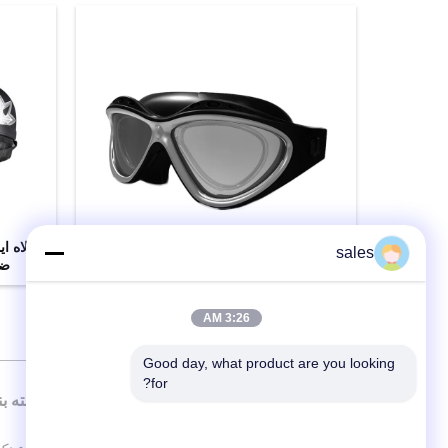
عینک های نوری با نسخه بزرگسالان عینک
کلاه ا
sales
شنا با واشر سیلیکونی
ضر
اکنون تماس بگیرید
3:26 AM
Good day, what product are you looking 
for?
دسته بن