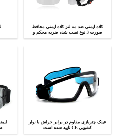
کلاه ایمنی ضد مه لنز کلاه ایمنی محافظ
ل
صورت 3 نوع نصب شده ضربه محکم و
ناگهانی
اکنون تماس بگیرید
عینک چتربازی مقاوم در برابر خراش با نوار
ایمن
کشویی CE تایید شده است
صن
اکنون تماس بگیرید