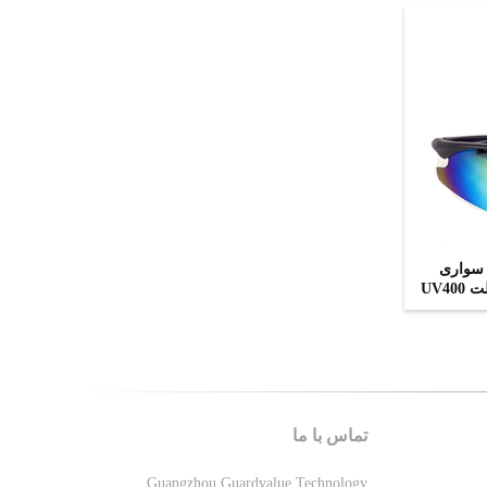
 سواری
تماس با ما
Guangzhou Guardvalue Technology