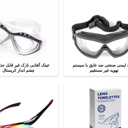
 ایمنی صنعتی ضد عایق با سیستم
عینک آفتابی نازک غیر قابل جذ
تهویه غیر مستقیم
چشم انداز کریستال
اکنون تماس بگیرید
اکنون تماس بگیرید