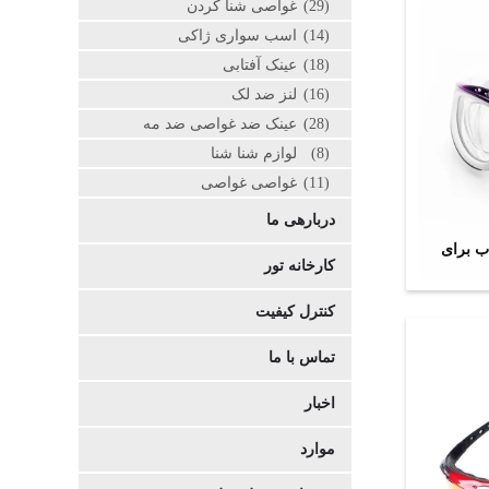
(29)
غواصی شنا کردن
(14)
اسب سواری ژاکی
(18)
عینک آفتابی
(16)
لنز ضد لک
(28)
عینک ضد غواصی ضد مه
(8)
لوازم شنا شنا
(11)
غواصی غواصی
دربارهی ما
ب برای
کارخانه تور
کنترل کیفیت
تماس با ما
اخبار
موارد