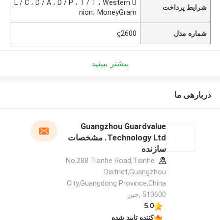
L / C ، D / A ، D / P ، T / T ، Western U
شرایط پرداخت
nion، MoneyGram
شماره مدل
g2600
بیشتر ببینید
دربارهی ما
Guangzhou Guardvalue
Technology Ltd. مشخصات
سازنده
No.288 Tianhe Road,Tianhe
District,Guangzhou
City,Guangdong Province,China
510600 ,چین
5.0
کننده تایید شده