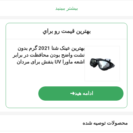
بیشتر ببینید
بهترين قيمت رو براي
بهترین عینک شنا 2021 گرم بدون
نشت واضح بودن محافظت در برابر
اشعه ماورا UV بنفش برای مردان
زنان بزرگسالان نوجوان
ادامه هید
محصولات توصیه شده