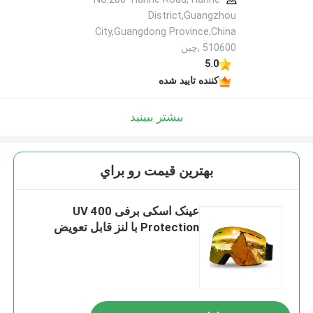
District,Guangzhou
City,Guangdong Province,China
510600 ,چین
5.0
کننده تایید شده
بیشتر ببینید
بهترين قيمت رو براي
عینک اسکی برفی UV 400
Protection با لنز قابل تعویض