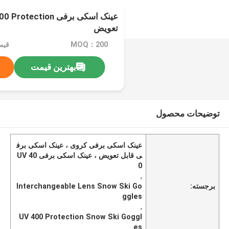
تعویض
MOQ：200
قیمت：e
بهترین قیمت
توضیحات محصول
عینک اسکی برفی کروی ، عینک اسکی برف
ی قابل تعویض ، عینک اسکی برفی UV 40
0
,
برجسته:
Interchangeable Lens Snow Ski Go
ggles
,
UV 400 Protection Snow Ski Goggl
es