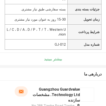
جزئیات بسته بندی
بسته سفارشی طبق نیاز مشتری.
زمان تحویل
15-30 روز به عنوان مورد نیاز مشتری
L / C ، D / A ، D / P ، T / T ، Western U
شرایط پرداخت
nion،
شماره مدل
GJ-012
بیشتر ببینید
دربارهی ما
Guangzhou Guardvalue
Technology Ltd. مشخصات
سازنده
No.288 Tianhe Road,Tianhe