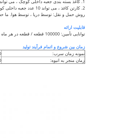
1. کاغذ بسته بندی جعبه داخلی کوچک ، می تواند عینک 10 عددی ، بسته فردی را بسته بندی کند.
2. کارتن کاغذ ، می تواند 10 عدد جعبه داخلی کوچک ، کاملا عینک 100 عددی را بسته بندی کند.
روش حمل و نقل: توسط دریا ، توسط هوا. ما حساب FEDEX و UPS داریم تا به مشتری برای حمل و نقل هوایی سریعتر
قابلیت ارائه
توانایی تأمین: 100000 قطعه / قطعه در هر ماه
زمان بین شروع و اتمام فرآیند تولید
نمونه زمان سرب:
10
زمان منجر به انبوه:
20-30