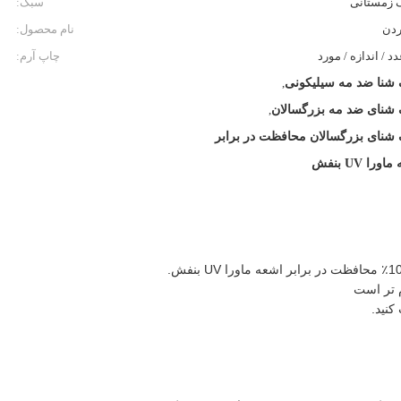
ک زمستانی
سبک:
ردن
نام محصول:
چاپ آرم:
 شنا ضد مه سیلیکونی
,
 شنای ضد مه بزرگسالان
,
 شنای بزرگسالان محافظت در برابر
ورا UV بنفش