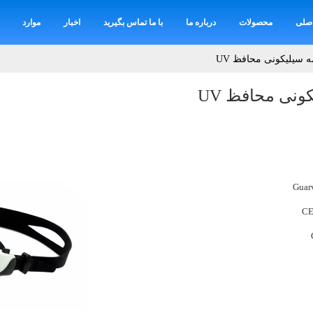
صلی
محصولات
درباره ما
با ما تماس بگیرید
اخبار
موارد
 سیلیکونی محافظ UV
ونی محافظ UV
Guar
CE