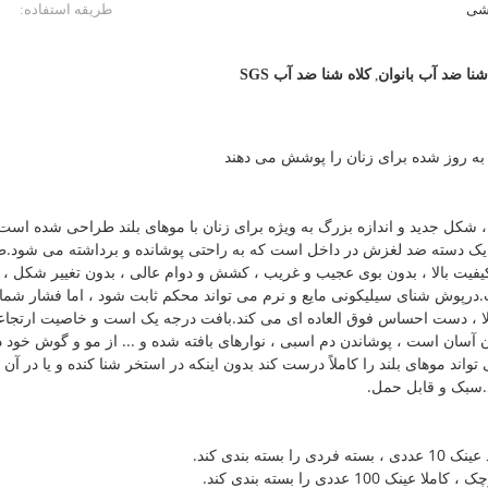
شی
طریقه استفاده:
شنا ضد آب بانوان
,
کلاه شنا ضد آب SGS
 به روز شده برای زنان را پوشش می دهند
 ، شکل جدید و اندازه بزرگ به ویژه برای زنان با موهای بلند طراحی شده است.
ک دسته ضد لغزش در داخل است که به راحتی پوشانده و برداشته می شود.
با کیفیت بالا ، بدون بوی عجیب و غریب ، کشش و دوام عالی ، بدون تغییر شک
پوش شنای سیلیکونی مایع و نرم می تواند محکم ثابت شود ، اما فشار شما را
si سیلیکون با کیفیت بالا ، دست احساس فوق العاده ای می کند.بافت درجه یک است و خاصیت ا
ان است ، پوشاندن دم اسبی ، نوارهای بافته شده و ... از مو و گوش خود د
ی تواند موهای بلند را کاملاً درست کند بدون اینکه در استخر شنا کنده و یا در
.سبک و قابل حمل.