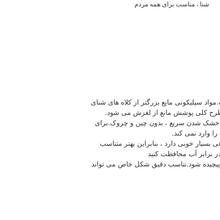
شنا ، مناسب برای همه مردم
مواد سیلیکونی مایع بزرگتر از کلاه های شنای
طرح کلی پوشش مانع از لغزش می شود.
ل ، خشک شدن سریع ، بدون چین و چروک.برای
 وارد نمی کند.
رتجاعی بسیار خوبی دارد ، بنابراین بهتر متناسب
ر برابر آب محافظت کنید
 آن پیچیده شود.تناسب دقیق شکل خاص می تواند