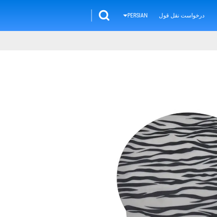
درخواست نقل قول
PERSIAN