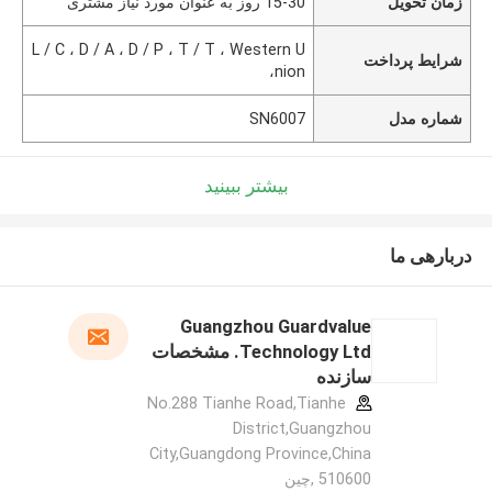
زمان تحویل
15-30 روز به عنوان مورد نیاز مشتری
L / C ، D / A ، D / P ، T / T ، Western U
شرایط پرداخت
nion،
شماره مدل
SN6007
بیشتر ببینید
دربارهی ما
Guangzhou Guardvalue
Technology Ltd. مشخصات
سازنده
No.288 Tianhe Road,Tianhe
District,Guangzhou
City,Guangdong Province,China
510600 ,چین