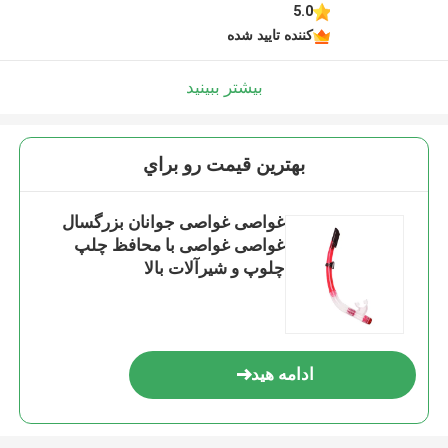
5.0
کننده تایید شده
بیشتر ببینید
بهترين قيمت رو براي
غواصی غواصی جوانان بزرگسال
غواصی غواصی با محافظ چلپ
چلوپ و شیرآلات بالا
ادامه هید