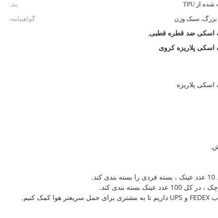
ده از TPU
بند:
بزرگ، سبک وزن
گواهینامه:
 اسکی ضد قطره قطبی
,
 اسکی پلاریزه کروی
اسکی پلاریزه
 کنیم.