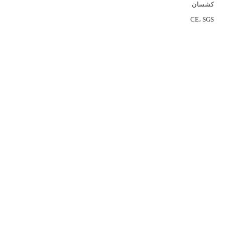
کشسان
CE، SGS