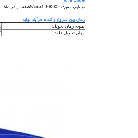
توانایی تامین: 100000 قطعه/قطعه در هر ماه
زمان بین شروع و اتمام فرآیند تولید
نمونه زمان تحویل:
10
زمان تحویل فله:
20-30