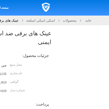
صفحه ا
خانه
محصولات
اسکی اسکی اسلحه
عینک های بر
عینک های برفی ضد ا
ایمنی
جزئیات محصول:
محل منبع:
چین
نام تجاری:
ALUE
گواهی:
,SGS
شماره مدل:
J-020
پرداخت: