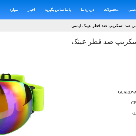
صلی
محصولات
درباره ما
با ما تماس بگیرید
اخبار
موارد
فی ضد اسکریپ ضد قطر عینک ایمنی
سکریپ ضد قطر عینک
GUARDV
CE
G