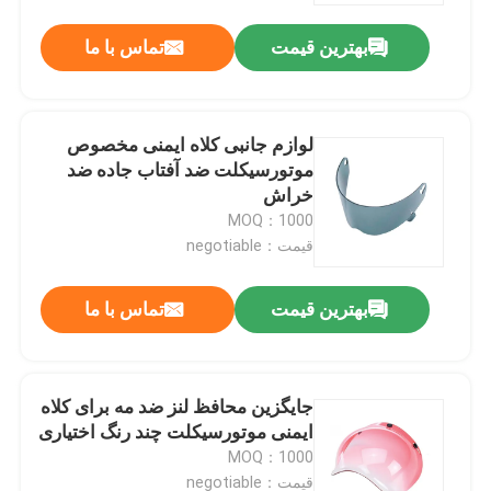
بهترین قیمت
تماس با ما
لوازم جانبی کلاه ایمنی مخصوص
موتورسیکلت ضد آفتاب جاده ضد
خراش
MOQ：1000
قیمت：negotiable
بهترین قیمت
تماس با ما
صفحه اصلی
جایگزین محافظ لنز ضد مه برای کلاه
محصولات
ایمنی موتورسیکلت چند رنگ اختیاری
MOQ：1000
درباره ما
قیمت：negotiable