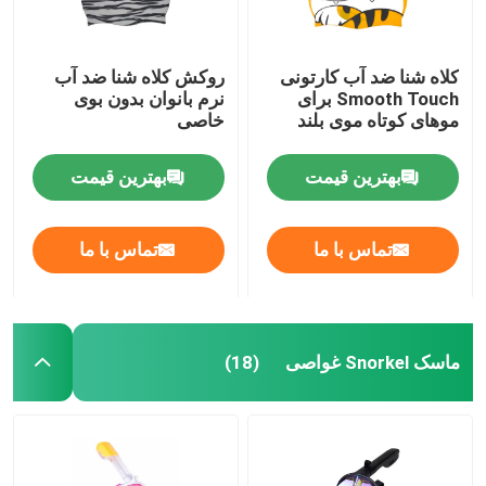
کلاه شنا ضد آب کارتونی
روکش کلاه شنا ضد آب
Smooth Touch برای
نرم بانوان بدون بوی
موهای کوتاه موی بلند
خاصی
بهترین قیمت
بهترین قیمت
تماس با ما
تماس با ما
ماسک Snorkel غواصی
(18)