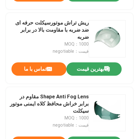
ریش تراش موتورسیکلت حرفه ای
ضد ضربه با مقاومت بالا در برابر
ضربه
MOQ：1000
قیمت：negotiable
بهترین قیمت
تماس با ما
Shape Anti Fog Lens مقاوم در
برابر خراش محافظ کلاه ایمنی موتور
سیکلت
MOQ：1000
قیمت：negotiable