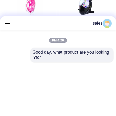
عینک سیلیکونی 180 درجه
غواصی مایع غواصی مایع
sales
کامل صورت با استفاده از
غواصی سیلیکون PC کامل
غواصی غواصی
صورت کودک
4:20 PM
بهترین قیمت
بهترین قیمت
Good day, what product are you looking 
for?
تماس با ما
تماس با ما
بیشتر ببینید
خانه
دربارهی ما
تماس با ما
Desktop Site
نقشه سایت
Privacy Policy