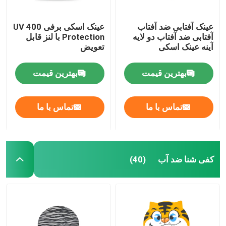
عینک آفتابی ضد آفتاب
عینک اسکی برفی UV 400
آفتابی ضد آفتاب دو لایه
Protection با لنز قابل
آینه عینک اسکی
تعویض
بهترین قیمت
بهترین قیمت
تماس با ما
تماس با ما
کفی شنا ضد آب
(40)