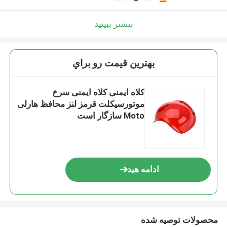
بیشتر ببینید
بهترين قيمت رو براي
کلاه ایمنی کلاه ایمنی سرخ
موتورسیکلت قرمز لنز محافظ هارلی
Moto سازگار است
ادامه هید
محصولات توصیه شده