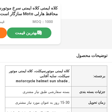
کلاه ایمنی کلاه ایمنی سرخ موتور
محافظ هارلی Moto سازگار است
MOQ：1000
قیمت：e
بهترین قیمت
توضیحات محصول
کلاه ایمنی موتورسیکلت، کلاه ایمنی موتور
برجسته:
سیکلت، سایه آفتابی
motorcycle helmet sun shade
,
جزئیات بسته بندی
بسته سفارشی طبق نیاز مشتری.
زمان تحویل
15-30 روز به عنوان مورد نیاز مشتری