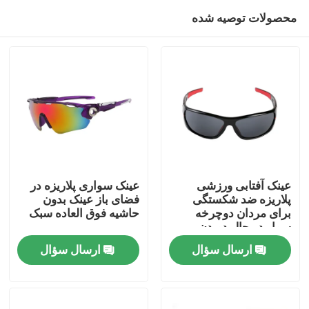
محصولات توصیه شده
عینک آفتابی ورزشی
عینک سواری پلاریزه در
پلاریزه ضد شکستگی
فضای باز عینک بدون
برای مردان دوچرخه
حاشیه فوق العاده سبک
صفحه اصلی
سوار در حال دویدن
ماهیگیری
ارسال سؤال
ارسال سؤال
محصولات
درباره ما