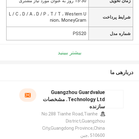
زمان تحویل
15-30 روز به عنوان مورد نیاز مشتری
L / C ، D / A ، D / P ، T / T ، Western U
شرایط پرداخت
nion، MoneyGram
شماره مدل
PSS20
بیشتر ببینید
دربارهی ما
Guangzhou Guardvalue
Technology Ltd. مشخصات
سازنده
No.288 Tianhe Road,Tianhe
District,Guangzhou
City,Guangdong Province,China
510600 ,چین