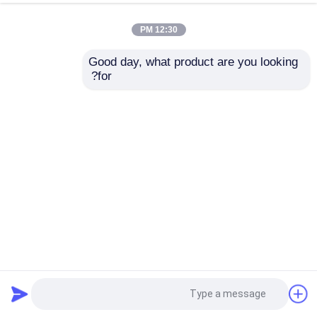
12:30 PM
Good day, what product are you looking 
for?
عینک شنای زیر آب ماسک اسکوبا ضد مه کودک
عینک ضد غواصی ضد مه
2025-04-22