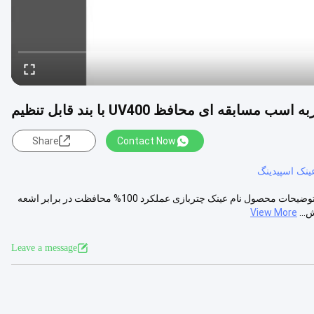
قه ای محافظ UV400 با بند قابل تنظیم
Share
Contact Now
ینک اسپیدینگ
عینک اسب دوانی عینک ضد ضربه چتربازی محافظ UV400 با بند قابل تنظیم توضیحات محصول نام عینک چتربازی عملکرد 100% محافظت در برابر اشعه
...
View More
Leave a message