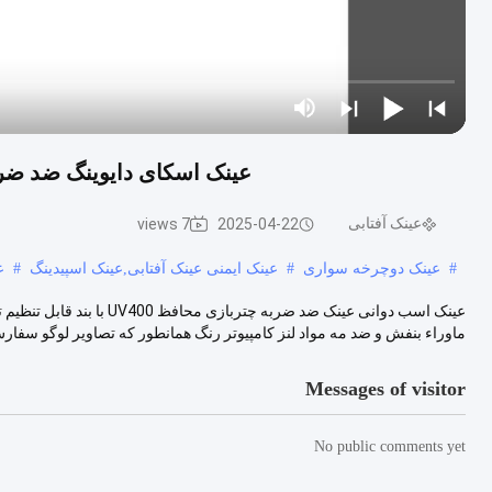
عینک اسکای دایوینگ ضد ضربه اسب مساب
عینک آفتابی
7 views
2025-04-22
#
عینک دوچرخه سواری
#
عینک ایمنی عینک آفتابی,عینک اسپیدینگ
#
ع
ماوراء بنفش و ضد مه مواد لنز کامپیوتر رنگ همانطور که تصاویر لوگو سفارش
Messages of visitor
No public comments yet