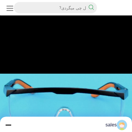
sales