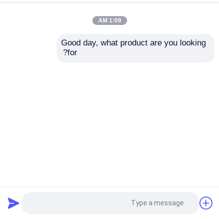
1:09 AM
Good day, what product are you looking 
for?
عینک ایمنی دو شکل که کنترل مه و تهویه اضافی را با یک لنز
مقاوم به ضربه فراهم می کند
عینک ایمنی عینک
2025-04-21