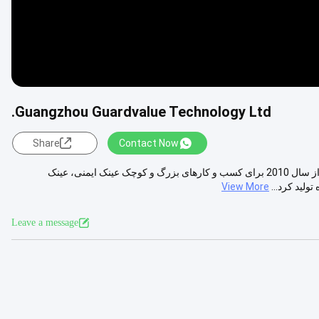
Guangzhou Guardvalue Technology Ltd.
Share
Contact Now
شرکت گوانگژو گارد ولو (Guangzhou Guard Value Technology Ltd)که از سال 2010 برای کسب و کارهای بزرگ و کوچک عینک ایمنی، عینک
ولید کرد...
View More
Leave a message