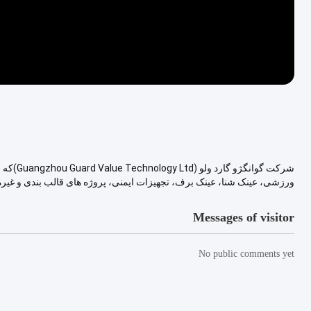
ورزشی، عینک شنا، عینک برف، تجهیزات ایمنی، پروژه های قالب بندی و غیره ت
Messages of visitor
No public comments yet